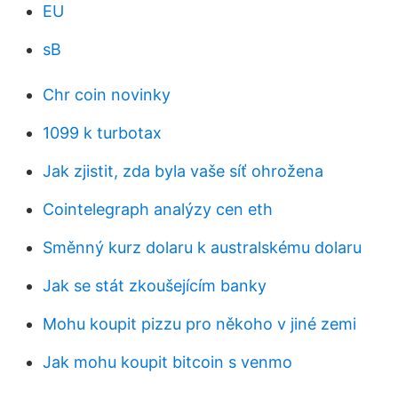
EU
sB
Chr coin novinky
1099 k turbotax
Jak zjistit, zda byla vaše síť ohrožena
Cointelegraph analýzy cen eth
Směnný kurz dolaru k australskému dolaru
Jak se stát zkoušejícím banky
Mohu koupit pizzu pro někoho v jiné zemi
Jak mohu koupit bitcoin s venmo