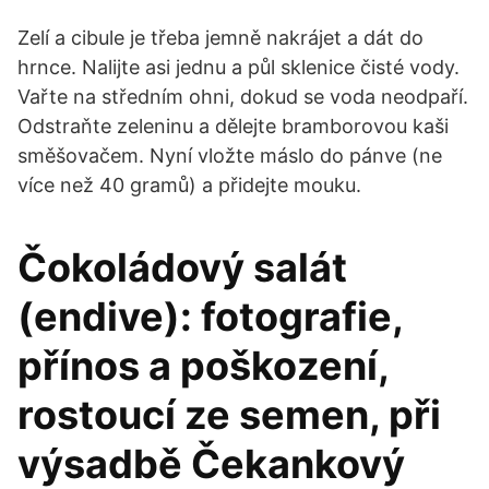
Zelí a cibule je třeba jemně nakrájet a dát do
hrnce. Nalijte asi jednu a půl sklenice čisté vody.
Vařte na středním ohni, dokud se voda neodpaří.
Odstraňte zeleninu a dělejte bramborovou kaši
směšovačem. Nyní vložte máslo do pánve (ne
více než 40 gramů) a přidejte mouku.
Čokoládový salát
(endive): fotografie,
přínos a poškození,
rostoucí ze semen, při
výsadbě Čekankový