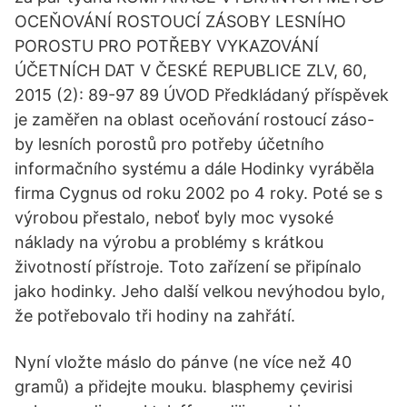
OCEŇOVÁNÍ ROSTOUCÍ ZÁSOBY LESNÍHO
POROSTU PRO POTŘEBY VYKAZOVÁNÍ
ÚČETNÍCH DAT V ČESKÉ REPUBLICE ZLV, 60,
2015 (2): 89-97 89 ÚVOD Předkládaný příspěvek
je zaměřen na oblast oceňování rostoucí záso-
by lesních porostů pro potřeby účetního
informačního systému a dále Hodinky vyráběla
firma Cygnus od roku 2002 po 4 roky. Poté se s
výrobou přestalo, neboť byly moc vysoké
náklady na výrobu a problémy s krátkou
životností přístroje. Toto zařízení se připínalo
jako hodinky. Jeho další velkou nevýhodou bylo,
že potřebovalo tři hodiny na zahřátí.
Nyní vložte máslo do pánve (ne více než 40
gramů) a přidejte mouku. blasphemy çevirisi