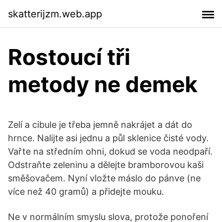
skatterijzm.web.app
Rostoucí tři
metody ne demek
Zelí a cibule je třeba jemně nakrájet a dát do
hrnce. Nalijte asi jednu a půl sklenice čisté vody.
Vařte na středním ohni, dokud se voda neodpaří.
Odstraňte zeleninu a dělejte bramborovou kaši
směšovačem. Nyní vložte máslo do pánve (ne
více než 40 gramů) a přidejte mouku.
Ne v normálním smyslu slova, protože ponoření