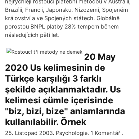
nejrychleji rostoucí platební metodou v Austrálii,
Brazílii, Francii, Japonsku, Nizozemí, Spojeném
království a ve Spojených státech. Globálně
porostou BNPL platby 28% tempem během
následujících pěti let.
20 May
2020 Us kelimesinin de
Türkçe karşılığı 3 farklı
şekilde açıklanmaktadır. Us
kelimesi cümle içerisinde
''biz, bizi, bize'' anlamlarında
kullanılabilir. Örnek
25. Listopad 2003. Psychologie. 1 Komentář .