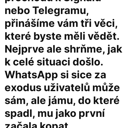
nebo Telegramu,
přinášíme vám tři věci,
které byste měli vědět.
Nejprve ale shrňme, jak
k celé situaci došlo.
WhatsApp si sice za
exodus uživatelů může
sám, ale jámu, do které
spadl, mu jako první
začala kopat