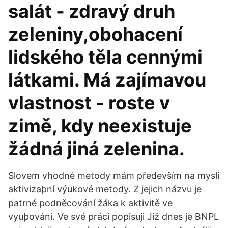
salát - zdravý druh
zeleniny,obohacení
lidského těla cennými
látkami. Má zajímavou
vlastnost - roste v
zimě, kdy neexistuje
žádná jiná zelenina.
Slovem vhodné metody mám především na mysli
aktivizaþní výukové metody. Z jejich názvu je
patrné podněcování žáka k aktivitě ve
vyuþování. Ve své práci popisuji Již dnes je BNPL