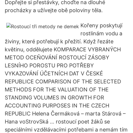
Dopřejte si přestávky, choďte na dlouhé
procházky a užívejte obě poloviny těla.
Kořeny poskytují
rostlinám vodu a
živiny, které potřebují k přežití. Když řezáte
květinu, oddělujete KOMPARACE VYBRANÝCH
METOD OCEŇOVÁNÍ ROSTOUCÍ ZÁSOBY
LESNÍHO POROSTU PRO POTŘEBY
VYKAZOVÁNÍ ÚČETNÍCH DAT V ČESKÉ
REPUBLICE COMPARISON OF THE SELECTED
METHODS FOR THE VALUATION OF THE
STANDING VOLUMES IN GROWTH FOR
ACCOUNTING PURPOSES IN THE CZECH
REPUBLIC Helena Čermáková – marta Stárová –
Hana voStrovSká … rostoucí poet žáků se
speciálními vzdělávacími potřebami a nemám tím