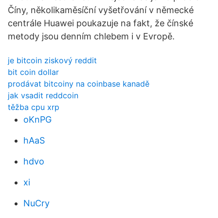
Číny, několikaměsíční vyšetřování v německé
centrále Huawei poukazuje na fakt, že čínské
metody jsou denním chlebem i v Evropě.
je bitcoin ziskový reddit
bit coin dollar
prodávat bitcoiny na coinbase kanadě
jak vsadit reddcoin
těžba cpu xrp
oKnPG
hAaS
hdvo
xi
NuCry