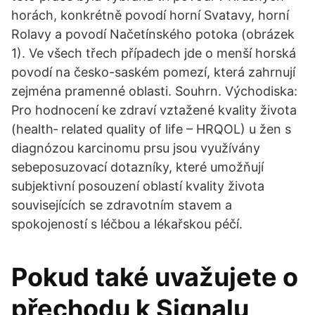
horách, konkrétně povodí horní Svatavy, horní
Rolavy a povodí Načetínského potoka (obrázek
1). Ve všech třech případech jde o menší horská
povodí na česko-saském pomezí, která zahrnují
zejména pramenné oblasti. Souhrn. Východiska:
Pro hodnocení ke zdraví vztažené kvality života
(health‑ related quality of life – HRQOL) u žen s
diagnózou karcinomu prsu jsou využívány
sebeposuzovací dotazníky, které umožňují
subjektivní posouzení oblastí kvality života
souvisejících se zdravotním stavem a
spokojeností s léčbou a lékařskou péčí.
Pokud také uvažujete o
přechodu k Signalu